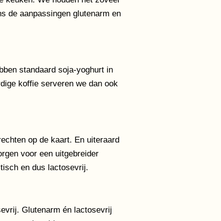
ns de aanpassingen glutenarm en
ben standaard soja-yoghurt in
ardige koffie serveren we dan ook
echten op de kaart. En uiteraard
orgen voor een uitgebreider
isch en dus lactosevrij.
evrij. Glutenarm én lactosevrij