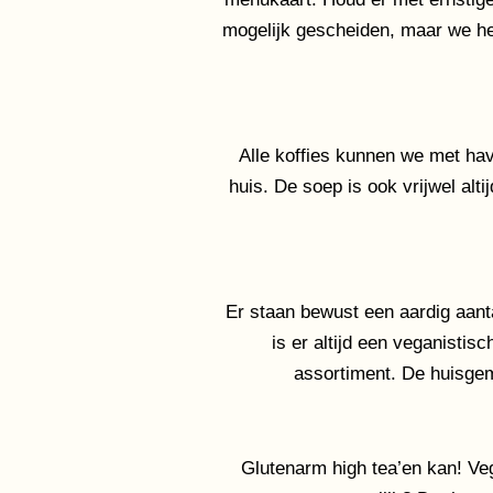
mogelijk gescheiden, maar we h
Alle koffies kunnen we met ha
huis. De soep is ook vrijwel alt
Er staan bewust een aardig aant
is er altijd een veganisti
assortiment. De huisgema
Glutenarm high tea’en kan! Vega