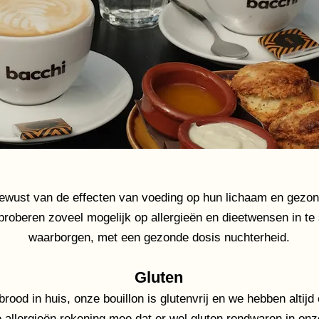
ewust van de effecten van voeding op hun lichaam en gezon
roberen zoveel mogelijk op allergieën en dieetwensen in te
waarborgen, met een gezonde dosis nuchterheid.
Gluten
brood in huis, onze bouillon is glutenvrij en we hebben altijd
 allergieën rekening mee dat er wel gluten rondwaren in o