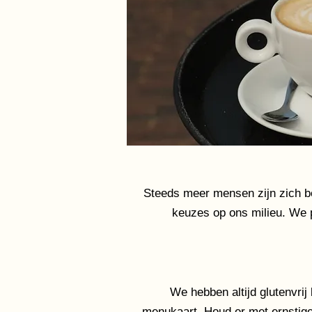
Steeds meer mensen zijn zich b
keuzes op ons milieu. We p
We hebben altijd glutenvrij 
menukaart. Houd er met ernstige