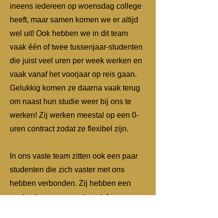
ineens iedereen op woensdag college
heeft, maar samen komen we er altijd
wel uit! Ook hebben we in dit team
vaak één of twee tussenjaar-studenten
die juist veel uren per week werken en
vaak vanaf het voorjaar op reis gaan.
Gelukkig komen ze daarna vaak terug
om naast hun studie weer bij ons te
werken! Zij werken meestal op een 0-
uren contract zodat ze flexibel zijn.
In ons vaste team zitten ook een paar
studenten die zich vaster met ons
hebben verbonden. Zij hebben een
contract voor een vast aantal uren per
week en denken breder mee. We