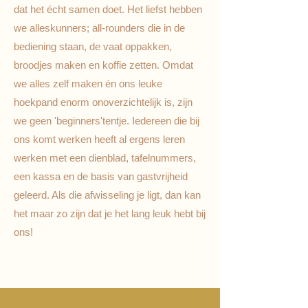
dat het écht samen doet. Het liefst hebben
we alleskunners; all-rounders die in de
bediening staan, de vaat oppakken,
broodjes maken en koffie zetten. Omdat
we alles zelf maken én ons leuke
hoekpand enorm onoverzichtelijk is, zijn
we geen 'beginners'tentje. Iedereen die bij
ons komt werken heeft al ergens leren
werken met een dienblad, tafelnummers,
een kassa en de basis van gastvrijheid
geleerd. Als die afwisseling je ligt, dan kan
het maar zo zijn dat je het lang leuk hebt bij
ons!